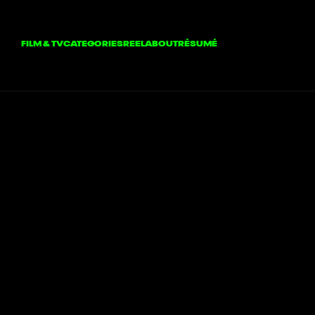
FILM & TV
CATEGORIES
REEL
ABOUT
RÉSUMÉ